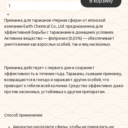
+
Приманка для тараканов «Черная сфера» от японской
компании Earth Chemical Co., Ltd. предназначена для
эффективной борьбы с тараканами в домашних условиях.
Активное вещество — фипронил (0,05%) — обеспечивает
уничтожение как взрослых особей, так и яиц насекомых.
Приманка действует с первого дня и сохраняет
эффективность в течение года. Тараканы, съевшие приманку,
возвращаются в гнездо и заражают других особей, что
приводит к гибели всей колонии. Средство эффективно даже
против насекомых, устойчивых к другим препаратам.
Способ применения:
Аккуратно разделите сферы, чтобы не повредить их;