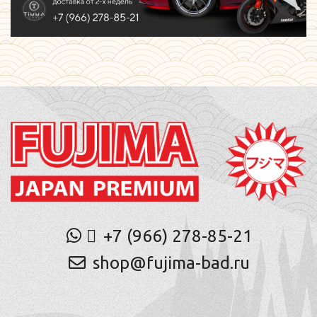
+7 (966) 278-85-21
shop@fujima-bad.ru