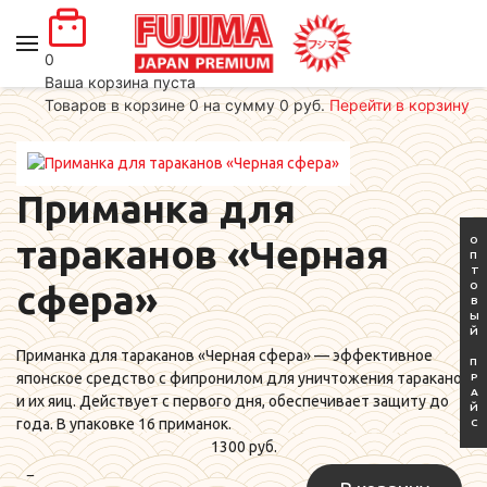
0
Ваша корзина пуста
Товаров в корзине
0
на сумму
0 руб.
Перейти в корзину
Приманка для
тараканов «Черная
ОПТОВЫЙ ПРАЙС
сфера»
Приманка для тараканов «Черная сфера» — эффективное
японское средство с фипронилом для уничтожения тараканов
и их яиц. Действует с первого дня, обеспечивает защиту до
года. В упаковке 16 приманок.
1300 руб.
−