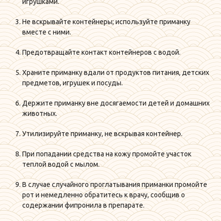
игрушками.
Не вскрывайте контейнеры; используйте приманку
вместе с ними.
Предотвращайте контакт контейнеров с водой.
Храните приманку вдали от продуктов питания, детских
предметов, игрушек и посуды.
Держите приманку вне досягаемости детей и домашних
животных.
Утилизируйте приманку, не вскрывая контейнер.
При попадании средства на кожу промойте участок
теплой водой с мылом.
В случае случайного проглатывания приманки промойте
рот и немедленно обратитесь к врачу, сообщив о
содержании фипронила в препарате.