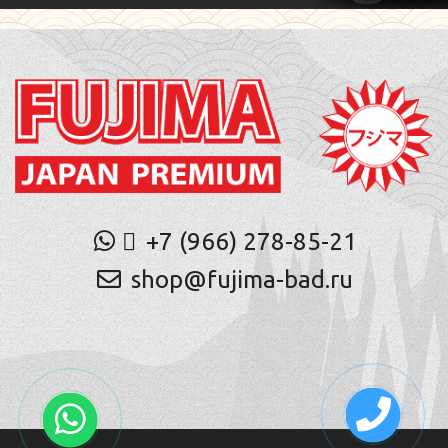
+7 (966) 278-85-21
shop@fujima-bad.ru